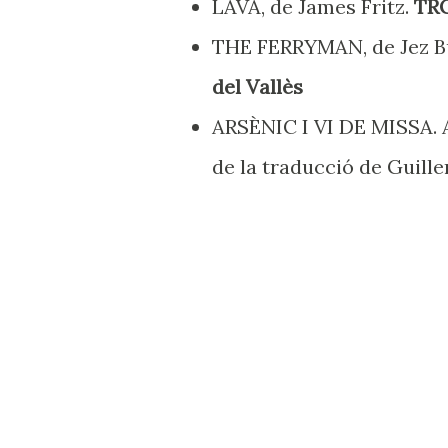
LAVA, de James Fritz.
TR
THE FERRYMAN, de Jez B
del Vallès
ARSÈNIC I VI DE MISSA. A
de la traducció de Guill