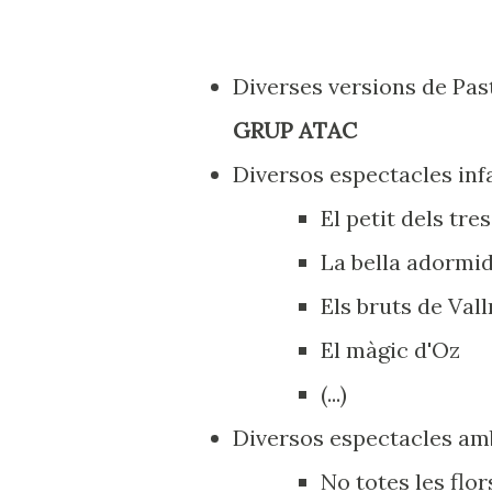
Diverses versions de Past
GRUP ATAC
Diversos espectacles infa
El petit dels tr
La bella adormid
Els bruts de Val
El màgic d'Oz
(...)
Diversos espectacles am
No totes les flor