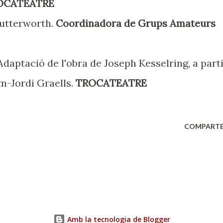
OCATEATRE
utterworth.
Coordinadora de Grups Amateurs
daptació de l'obra de Joseph Kesselring, a part
em-Jordi Graells.
TROCATEATRE
COMPARTE
Amb la tecnologia de Blogger